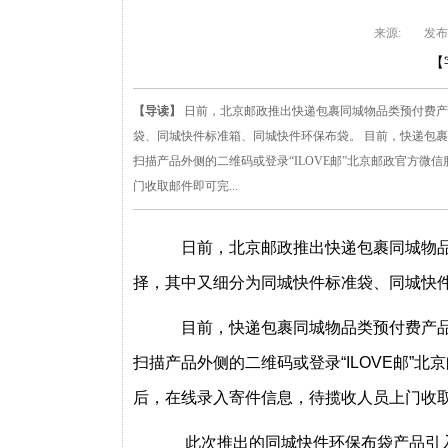
来源:
发布
【
【导读】
日前，北京邮政推出快递包裹同城物品类预付费产
袋、同城快件标准箱、同城快件环保布袋。 目前，快递包
扫描产品外侧的二维码或登录“ILOVE邮”北京邮政官方
门收取邮件即可完...
日前，北京邮政推出快递包裹同城物品
择，其中又细分为同城快件标准袋、同城快
目前，快递包裹同城物品类预付费产品
扫描产品外侧的二维码或登录“ILOVE邮”
后，在线录入寄件信息，待揽收人员上门收
此次推出的同城快件环保布袋产品引入