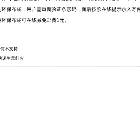
的环保布袋，用户需重新验证条形码，而后按照在线提示录入寄
用环保布袋可在线减免邮费1元。
为何不支持
快递生意红火