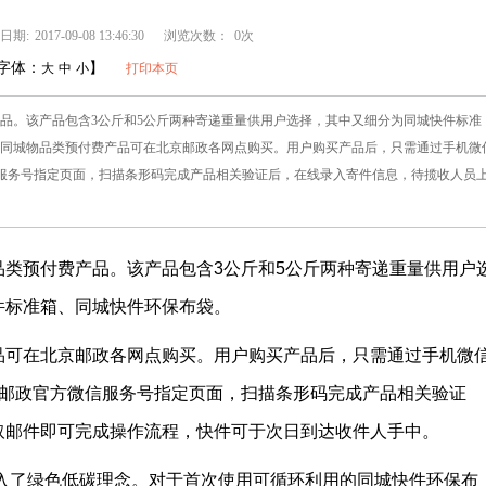
日期:
2017-09-08 13:46:30
浏览次数：
0次
字体：
】
大
中
小
打印本页
品。该产品包含3公斤和5公斤两种寄递重量供用户选择，其中又细分为同城快件标准
裹同城物品类预付费产品可在北京邮政各网点购买。用户购买产品后，只需通过手机微
微信服务号指定页面，扫描条形码完成产品相关验证后，在线录入寄件信息，待揽收人员
类预付费产品。该产品包含3公斤和5公斤两种寄递重量供用户
件标准箱、同城快件环保布袋。
可在北京邮政各网点购买。用户购买产品后，只需通过手机微
北京邮政官方微信服务号指定页面，扫描条形码完成产品相关验证
取邮件即可完成操作流程，快件可于次日到达收件人手中。
了绿色低碳理念。对于首次使用可循环利用的同城快件环保布