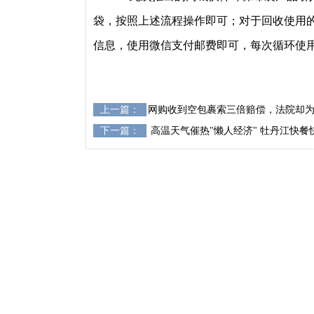
袋，按照上述流程操作即可；对于回收使用
信息，使用微信支付邮费即可，每次循环使
上一篇：
网购收到空包裹索三倍赔偿，法院却
下一篇：
高温天气催热"懒人经济" 牡丹江快餐