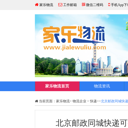
家乐物流
工作邮箱
微信二维码
手机App下
家乐物流首页
物流资讯
当前页面：
家乐物流
>
物流企业
>
快递
>>
北京邮政同城快递
北京邮政同城快递可