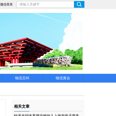
微信登录
物流百科
物流展会
相关文章
快递末端体系建设被纳入上海市电子商务