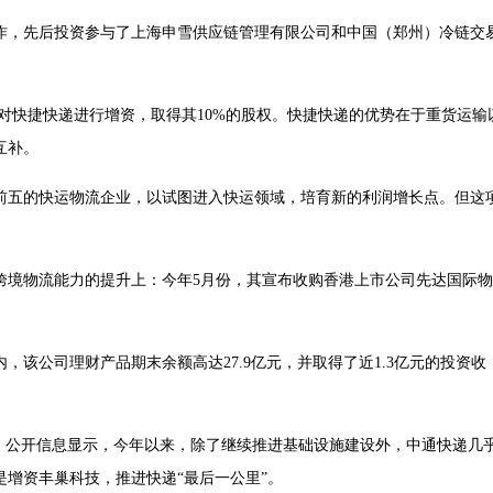
作，先后投资参与了上海申雪供应链管理有限公司和中国（郑州）冷链交
亿元对快捷快递进行增资，取得其10%的股权。快捷快递的优势在于重货运输
互补。
前五的快运物流企业，以试图进入快运领域，培育新的利润增长点。但这
跨境物流能力的提升上：今年5月份，其宣布收购香港上市公司先达国际物
该公司理财产品期末余额高达27.9亿元，并取得了近1.3亿元的投资收
少。公开信息显示，今年以来，除了继续推进基础设施建设外，中通快递几
增资丰巢科技，推进快递“最后一公里”。