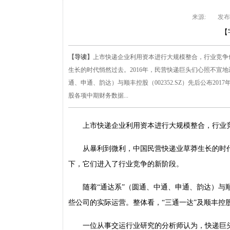
来源:
发布
【
【导读】
上市快递企业利用资本进行大规模整合，行业竞争
生长的时代悄然过去。2016年，民营快递巨头们心照不宣
通、申通、韵达）与顺丰控股（002352.SZ）先后公布2
股各项中期财务数据...
上市快递企业利用资本进行大规模整合，行业
从暴利到微利，中国民营快递业草莽生长的时代
下，它们进入了行业竞争的新阶段。
随着“通达系”（圆通、中通、申通、韵达）与顺丰
些公司的实际运营。整体看，“三通一达”及顺丰控
一位从事交运行业研究的分析师认为，快递巨