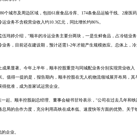
0个城市及周边区域，包括61座食品冷库、174条食品运输干线、2座医药
运业务不含税营业收入约10.3亿元，同比增长约86%。
监伍玮婷介绍，“顺丰的冷运业务主要分两块，一是生鲜食品，占冷链业务
业务，目前还在建设期，预计还需1-2年才能产生规模效应。总体上，冷
上成果显著。今年上半年，顺丰控股重货与同城配业务分别实现营业收入
式增长。值得一提的是，报告期内，顺丰控股在无人机物流领域展开布局，其
获得批准，成为首家试运营企业。
在一起。顺丰控股副总经理、董事会秘书甘玲表示，“公司在过去几年和铁
路总局的合作力度，充分利用高铁在成本低、速度快等方面的优势。关于
流的企业。