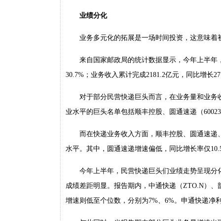
业绩分化
业务多元化的拓展是一场时间投资，这意味着
来自国家邮政局的统计数据显示，今年上半年，全
30.7%；业务收入累计完成2181.2亿元，同比增长27
对于部分民营快递巨头而言，在业务量和业务
业水平的巨头名单包括顺丰控股、圆通速递（600233.
而在快递业务收入方面，顺丰控股、圆通速递、申
水平。其中，圆通速递增速偏低，同比增长率仅10.
今年上半年，民营快递巨头们业绩走势呈现分
成绩差距明显。报告期内，中通快递（ZTO.N）、
增速则低至个位数，分别为7%、6%。申通快递净