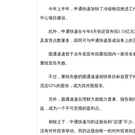
今年上半年，申通快递加快了冷链物流推进工
中心项目建设。
此外，申通快递在今年8月初还宣布拟1.33
及直营点数量多，因而可与申通快递形成业务上的
圆通速递曾于去年底宣布拟重组国内一家排名
重组宣告失败。
不过，重组失败的圆通速递很快将目标放置于
流近62%的股份，成为其控股股东。
另外，圆通速递在理财方面能力显著。报告期内，
益，成为一个不可忽视的盈利点。
相较之下，中通快递与韵达股份则“迟缓”不
没有对外投资举动。而韵达股份唯一的对外投资则是