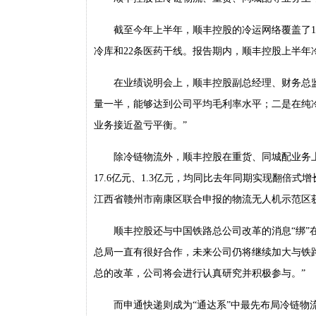
截至今年上半年，顺丰控股的冷运网络覆盖了18
冷库和22条医药干线。报告期内，顺丰控股上半年冷
在业绩说明会上，顺丰控股副总经理、财务总
量一半，能够达到公司平均毛利率水平；二是在纯冷
业务接近盈亏平衡。”
除冷链物流外，顺丰控股在重货、同城配业务
17.6亿元、1.3亿元，均同比去年同期实现翻倍
江西省赣州市南康区联合申报的物流无人机示范区
顺丰控股还与中国铁路总公司改革的消息“绑”
总局一直有很好合作，未来公司仍将继续加大与铁
总的改革，公司将会进行认真研究并积极参与。”
而申通快递则成为“通达系”中最先布局冷链物