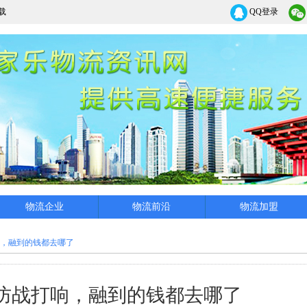
载
QQ登录
物流企业
物流前沿
物流加盟
，融到的钱都去哪了
防战打响，融到的钱都去哪了