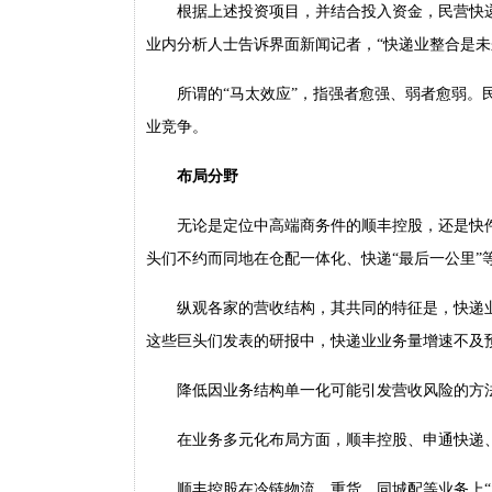
根据上述投资项目，并结合投入资金，民营快
业内分析人士告诉界面新闻记者，“快递业整合是未
所谓的“马太效应”，指强者愈强、弱者愈弱
业竞争。
布局分野
无论是定位中高端商务件的顺丰控股，还是快
头们不约而同地在仓配一体化、快递“最后一公里”
纵观各家的营收结构，其共同的特征是，快递
这些巨头们发表的研报中，快递业业务量增速不及
降低因业务结构单一化可能引发营收风险的方
在业务多元化布局方面，顺丰控股、申通快递
顺丰控股在冷链物流、重货、同城配等业务上“