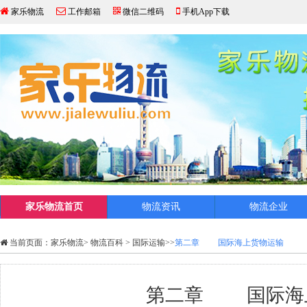
家乐物流
工作邮箱
微信二维码
手机App下载
家乐物流首页
物流资讯
物流企业
当前页面：
家乐物流
>
物流百科
>
国际运输
>>
第二章 国际海上货物运输
第二章 国际海