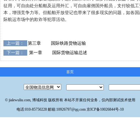
征用，可自由处分船舶及运用外汇，可自由雇佣国外船员，支付较低工
本，增强竞争力等。但船舶开放登记也带来了很多现实的问题，如各国
际航运市场中的欺诈等犯罪活动。
上一篇：
第三章 国际铁路货物运输
下一篇：
第一章 国际货物运输总述
首页
© jialewuliu.com, 博域科技 版权所有 本站不开展任何业务，仅内部测试技术使用
电话:010-85750228 邮箱:10926797@qq.com
京ICP备10026844号-10