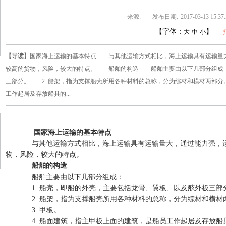
来源:
发布日期:
2017-03-13 15:37
【字体：
】
大
中
小
【导读】
国家海上运输的基本特点 与其他运输方式相比，海上运输具有运输量
较高的货物，风险，较大的特点。 船舶的构造 船舶主要由以下几部分组成：
三部分。 2. 船架，指为支撑船壳所用各种材料的总称，分为综材和横材两部分。
工作起居及存放船具的...
国家海上运输的基本特点
与其他运输方式相比，海上运输具有运输量大，通过能力强，运
物，风险，较大的特点。
船舶的构造
船舶主要由以下几部分组成：
1. 船壳，即船的外壳，主要包括龙骨、翼板、以及舷外板三部
2. 船架，指为支撑船壳所用各种材料的总称，分为综材和横材
3. 甲板。
4. 船面建筑，指主甲板上面的建筑，是船员工作起居及存放船