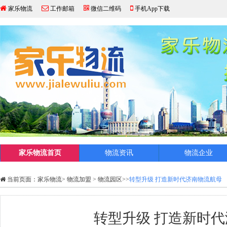
家乐物流
工作邮箱
微信二维码
手机App下载
家乐物流首页
物流资讯
物流企业
当前页面：
家乐物流
>
物流加盟
>
物流园区
>>
转型升级 打造新时代济南物流航母
转型升级 打造新时