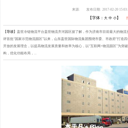
来源:
发布日期:
2017-02-20 15:03
【字体：
】
大
中
小
【导读】
盖世冷链物流平台盖世物流齐河园区据了解，作为济南市目前最大的物流资
评首批“国家示范物流园区”以来，山东盖世国际物流集团围绕市委、市政府“打造
开放的发展理念，以提高物流发展质量和效率为核心，以“互联网+物流园区”为突
构，优化功能布局，...