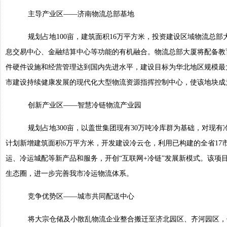
主导产业区——济南物流总部基地
规划占地100亩，建筑面积16万平方米，投资建设区域物流总
息交易中心、金融结算中心等功能的有机融合。物流总部大厦将配备教
件硬件设施和经营管理达到国内先进水平，建设目标为华北地区规模最
市建设持续健康发展的现代化大型物流资源指挥控制中心，使该地块成
创新产业区——智慧冷链物流产业园
规划占地300亩，以盖世集团现有30万吨冷库群为基础，对现
计划新增建筑面积6万平方米，开发建设冷云仓，利用已构建的全省17
运、冷运城配等新产品和服务，开创“互联网+冷链”发展新模式。该项
生态圈，进一步完善我市冷运物流体系。
竞争优势区——城市共同配送中心
将大宗仓储及小散乱物流企业整合搬迁至济北园区、齐河园区，