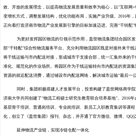
效、开放的发展理念，以提高物流发展质量和效率为核心，以“互联网+
变增长方式，调整发展结构，优化功能布局，实施产业升级。2016年，园区
正向着打造济南市物流产业发展新引擎的目标加速迈进。完善“干转配”
为更好发挥园区物流的引领示范作用，盖世物流集团结合园区发
部“干转配”综合性物流服务平台。充分利用物流园区既是对接外来干
将干线运输与市内配送对接，形成城市干支接合部，统一汇集外来的干
准化、规范化的作业场所。将园区作为干线运输转向市内配送的资源集
资源的就近配送消费，通过铺设市内配送网络，解决城市运输“最后一公
同时，集团积极搭建人才发展平台，投资构建了盖世网络商学院
济南大学共同创建了“物流工程硕士研究生教育联合培养基地”。2016
基层骨干培训、普通岗培训、专业岗培训、新员工入职教育集训等课程，
化，创立了《盖世集团》报刊、杂志，并开通了官方微信、微博、QQ
延伸物流产业链，实现冷链仓配一体化