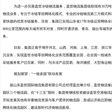
为进一步完善盖世冷链物流服务，盖世物流集团借助现有30万吨
物流业务，专注于冷链零担网络化模式、专业的冷链物流第三方模式和
更快捷的优质冷链服务。目前，集团已实现山东省17市冷链运营网络
800公里范围内每天城市班车对发，同时开通济南、青岛、烟台等城市
务。
目前，集团正着手增开河北、山西、河南、上海、江苏、浙江等
沉业务，实现盖世冷链零担网络化业务范围覆盖全国，在全国一线城市
应链服务客户过百家。同时，与冷冻产品贸易、海洋捕捞、大型海运物
规划展望：“一核多园”联动发展
据山东盖世国际物流集团有限公司总经理盖忠琳介绍，盖世物流集
园区三个物流园。在“十三五”期间，集团将继续投资建设盖世空港物
开拓发展其他有存量物流资源与客户需求的物流园，形成以济南总部物
网络化物流园区，建设新时代济南物流航母。