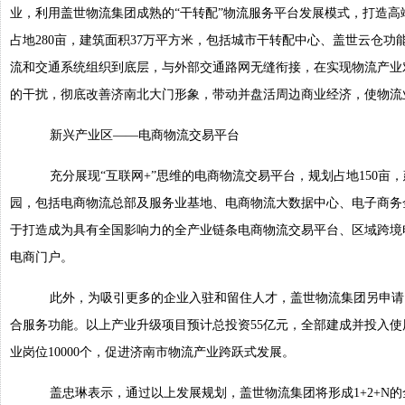
业，利用盖世物流集团成熟的“干转配”物流服务平台发展模式，打造
占地280亩，建筑面积37万平方米，包括城市干转配中心、盖世云仓
流和交通系统组织到底层，与外部交通路网无缝衔接，在实现物流产业
的干扰，彻底改善济南北大门形象，带动并盘活周边商业经济，使物流
新兴产业区——电商物流交易平台
充分展现“互联网+”思维的电商物流交易平台，规划占地150亩
园，包括电商物流总部及服务业基地、电商物流大数据中心、电子商务
于打造成为具有全国影响力的全产业链条电商物流交易平台、区域跨境
电商门户。
此外，为吸引更多的企业入驻和留住人才，盖世物流集团另申请1
合服务功能。以上产业升级项目预计总投资55亿元，全部建成并投入使
业岗位10000个，促进济南市物流产业跨跃式发展。
盖忠琳表示，通过以上发展规划，盖世物流集团将形成1+2+N