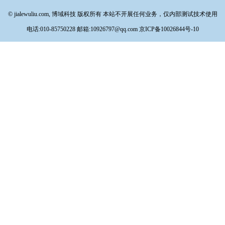
© jialewuliu.com, 博域科技 版权所有 本站不开展任何业务，仅内部测试技术使用
电话:010-85750228 邮箱:10926797@qq.com
京ICP备10026844号-10