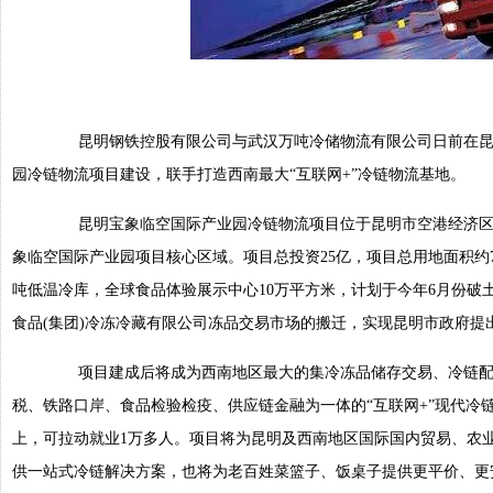
昆明钢铁控股有限公司与武汉万吨冷储物流有限公司日前在昆
园冷链物流项目建设，联手打造西南最大“互联网+”冷链物流基地。
昆明宝象临空国际产业园冷链物流项目位于昆明市空港经济区，
象临空国际产业园项目核心区域。项目总投资25亿，项目总用地面积约7
吨低温冷库，全球食品体验展示中心10万平方米，计划于今年6月份破土
食品(集团)冷冻冷藏有限公司冻品交易市场的搬迁，实现昆明市政府提
项目建成后将成为西南地区最大的集冷冻品储存交易、冷链配
税、铁路口岸、食品检验检疫、供应链金融为一体的“互联网+”现代冷
上，可拉动就业1万多人。项目将为昆明及西南地区国际国内贸易、农
供一站式冷链解决方案，也将为老百姓菜篮子、饭桌子提供更平价、更