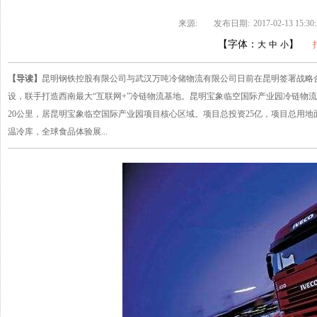
来源:
发布日期:
2017-02-13 15:30
【字体：
】
大
中
小
【导读】
昆明钢铁控股有限公司与武汉万吨冷储物流有限公司日前在昆明签署战略
设，联手打造西南最大“互联网+”冷链物流基地。昆明宝象临空国际产业园冷链物
20公里，居昆明宝象临空国际产业园项目核心区域。项目总投资25亿，项目总用地面
温冷库，全球食品体验展...